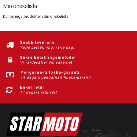
Min önskelista
Du har inga produkter i din önskelista.
Snabb leverans
Varje beställning, varje dag!
Säkra betalningsmetoder
Vi värdesätter din säkerhet
Pengarna-tillbaka-garanti
14 dagars pengarna-tillbaka-garanti
Enkel retur
14 dagars returrätt