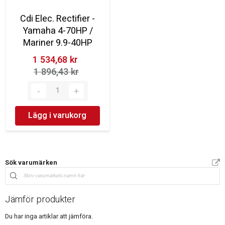
Cdi Elec. Rectifier -
Yamaha 4-70HP /
Mariner 9.9-40HP
1 534,68 kr‎
1 896,43 kr‎
Lägg i varukorg
Sök varumärken
Jämför produkter
Du har inga artiklar att jämföra.