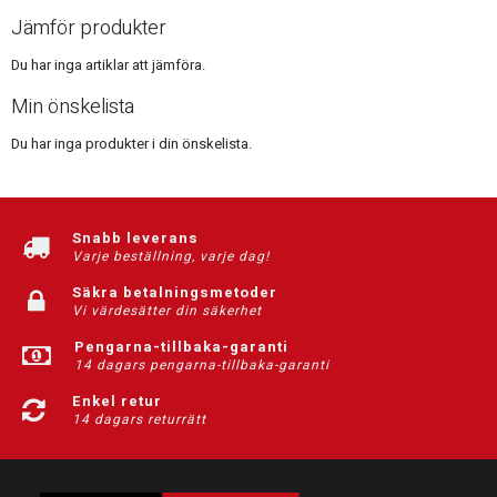
Jämför produkter
Du har inga artiklar att jämföra.
Min önskelista
Du har inga produkter i din önskelista.
Snabb leverans
Varje beställning, varje dag!
Säkra betalningsmetoder
Vi värdesätter din säkerhet
Pengarna-tillbaka-garanti
14 dagars pengarna-tillbaka-garanti
Enkel retur
14 dagars returrätt