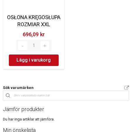
OSŁONA KRĘGOSŁUPA
ROZMIAR XXL
696,09 kr‎
Lägg i varukorg
Sök varumärken
Jämför produkter
Du har inga artiklar att jämföra.
Min önskelista