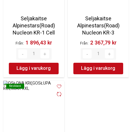
Seljakaitse
Seljakaitse
Alpinestars(Road)
Alpinestars(Road)
Nucleon KR-1 Cell
Nucleon KR-3
1 896,43 kr‎
2 367,79 kr‎
Från
Från
Lägg i varukorg
Lägg i varukorg
Kesklaos
Kesklaos