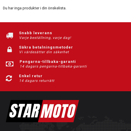
Du har inga produkter i din önskelista.
Snabb leverans
Varje beställning, varje dag!
Säkra betalningsmetoder
Vi värdesätter din säkerhet
Pengarna-tillbaka-garanti
14 dagars pengarna-tillbaka-garanti
Enkel retur
14 dagars returrätt