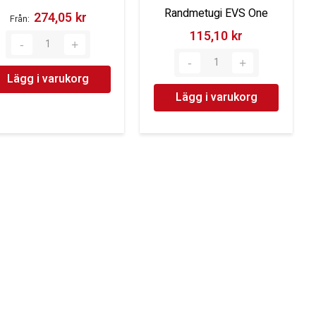
Randmetugi EVS One
274,05 kr‎
Från
115,10 kr‎
Lägg i varukorg
Lägg i varukorg