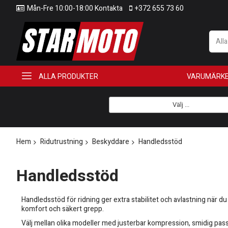
Mån-Fre 10:00-18:00 Kontakta
+372 655 73 60
All
ALLA PRODUKTER
VARUMÄRK
Välj ...
Hem
Ridutrustning
Beskyddare
Handledsstöd
Handledsstöd
Handledsstöd för ridning ger extra stabilitet och avlastning när du h
komfort och säkert grepp.
Välj mellan olika modeller med justerbar kompression, smidig pa