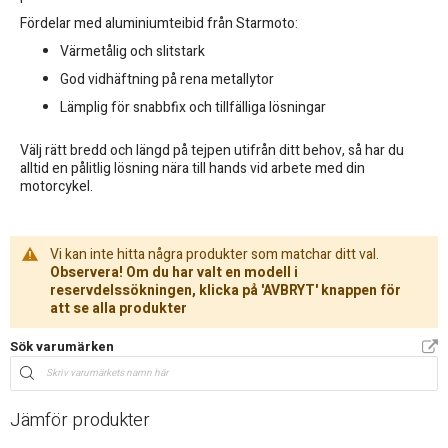
Fördelar med aluminiumteibid från Starmoto:
Värmetålig och slitstark
God vidhäftning på rena metallytor
Lämplig för snabbfix och tillfälliga lösningar
Välj rätt bredd och längd på tejpen utifrån ditt behov, så har du
alltid en pålitlig lösning nära till hands vid arbete med din
motorcykel.
Vi kan inte hitta några produkter som matchar ditt val.
Observera! Om du har valt en modell i
reservdelssökningen, klicka på 'AVBRYT' knappen för
att se alla produkter
Sök varumärken
Jämför produkter